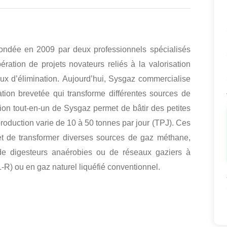
fondée en 2009 par deux professionnels spécialisés
ération de projets novateurs reliés à la valorisation
ux d’élimination.
Aujourd’hui, Sysgaz commercialise
on brevetée qui transforme différentes sources de
on tout-en-un de Sysgaz permet de bâtir des petites
production varie de 10 à 50 tonnes par jour (TPJ).
Ces
t de transformer diverses sources de gaz méthane,
, de digesteurs anaérobies ou de réseaux gaziers à
R) ou en gaz naturel liquéfié conventionnel.