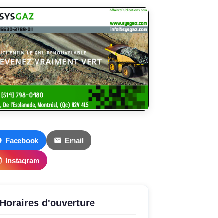
Facebook
Email
Instagram
Horaires d'ouverture