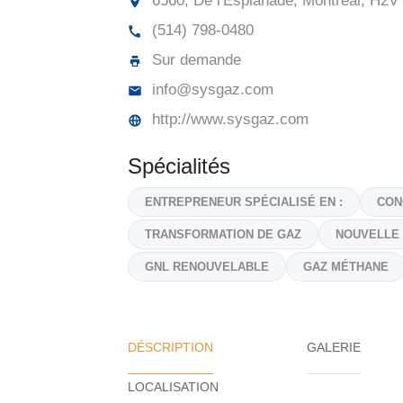
6560, De l'Esplanade, Montréal,
H2V 
(514) 798-0480
Sur demande
info@sysgaz.com
http://www.sysgaz.com
Spécialités
ENTREPRENEUR SPÉCIALISÉ EN :
CON
TRANSFORMATION DE GAZ
NOUVELLE
GNL RENOUVELABLE
GAZ MÉTHANE
DÉSCRIPTION
GALERIE