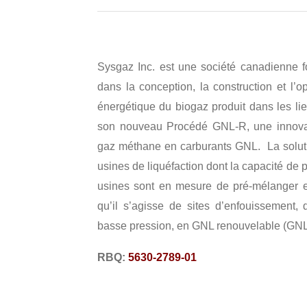
Sysgaz Inc. est une société canadienne 
dans la conception, la construction et l’op
énergétique du biogaz produit dans les lie
son nouveau Procédé GNL-R, une innovati
gaz méthane en carburants GNL. La soluti
usines de liquéfaction dont la capacité de 
usines sont en mesure de pré-mélanger e
qu’il s’agisse de sites d’enfouissement
basse pression, en GNL renouvelable (GNL-
RBQ:
5630-2789-01