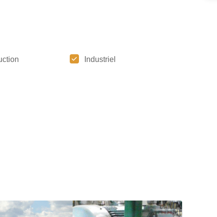
uction
Industriel