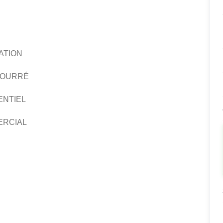
ATION
BOURRÉ
ENTIEL
ERCIAL