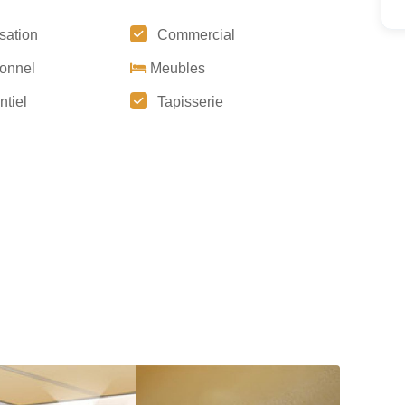
sation
Commercial
tionnel
Meubles
ntiel
Tapisserie