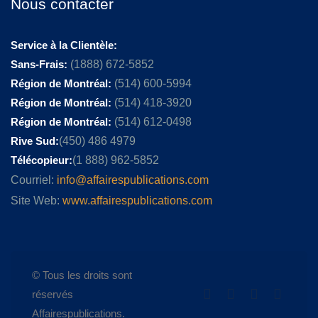
Nous contacter
Service à la Clientèle:
Sans-Frais:
(1888) 672-5852
Région de Montréal:
(514) 600-5994
Région de Montréal:
(514) 418-3920
Région de Montréal:
(514) 612-0498
Rive Sud:
(450) 486 4979
Télécopieur:
(1 888) 962-5852
Courriel:
info@affairespublications.com
Site Web:
www.affairespublications.com
© Tous les droits sont
réservés
Affairespublications.