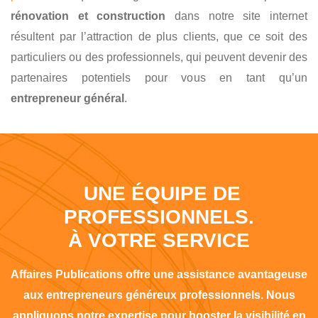
rénovation et construction
dans notre site internet
résultent par l’attraction de plus clients, que ce soit des
particuliers ou des professionnels, qui peuvent devenir des
partenaires potentiels pour vous en tant qu’un
entrepreneur général
.
UNE ÉQUIPE DE
PROFESSIONNELS.
À VOTRE SERVICE
Affaires Publications offre une assistance avantageuse
aux entrepreneurs généreux professionnels. Nous
appliquons notre expertise pour booster la visibilité en