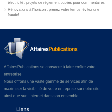
électricité : projets de règlement publiés pour commentaires
Rénovations à l’horizon : prenez votre temps, évitez une
fraude!
AffairesPublications se consacre à faire croître votre
entreprise.
Nous offrons une vaste gamme de services afin de
maximiser la visibilité de votre entreprise sur notre site,
ainsi que sur l’Internet dans son ensemble.
Liens