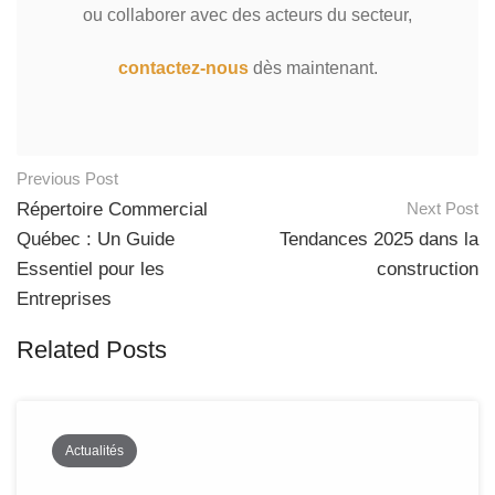
ou collaborer avec des acteurs du secteur,
contactez-nous
dès maintenant.
Previous Post
Répertoire Commercial
Next Post
Post
Québec : Un Guide
Tendances 2025 dans la
navigation
Essentiel pour les
construction
Entreprises
Related Posts
Actualités