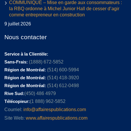
COMMUNIQUÉ – Mise en garde aux consommateurs :
la RBQ ordonne à Michel Junior Hall de cesser d’agir
comme entrepreneur en construction
9 juillet 2026
Nous contacter
Service à la Clientèle:
Sans-Frais:
(1888) 672-5852
Région de Montréal:
(514) 600-5994
Région de Montréal:
(514) 418-3920
Région de Montréal:
(514) 612-0498
Rive Sud:
(450) 486 4979
Télécopieur:
(1 888) 962-5852
Courriel:
info@affairespublications.com
Site Web:
www.affairespublications.com