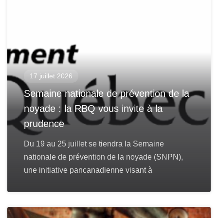
17 juillet 2026
Semaine nationale de prévention de la
noyade : la RBQ vous invite à la
prudence
Du 19 au 25 juillet se tiendra la Semaine
nationale de prévention de la noyade (SNPN),
une initiative pancanadienne visant à