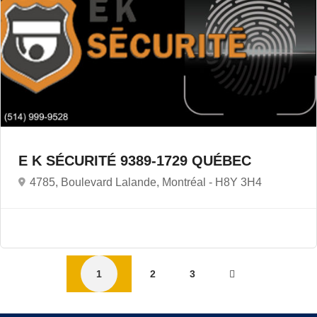
E K SÉCURITÉ 9389-1729 QUÉBEC
4785, Boulevard Lalande, Montréal -
H8Y 3H4
1
2
3