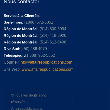
Nous contacter
Service à la Clientèle:
Sans-Frais:
(1888) 672-5852
Région de Montréal:
(514) 600-5994
Région de Montréal:
(514) 418-3920
Région de Montréal:
(514) 612-0498
Rive Sud:
(450) 486 4979
Télécopieur:
(1 888) 962-5852
Courriel:
info@affairespublications.com
Site Web:
www.affairespublications.com
© Tous les droits sont
réservés
Affairespublications.