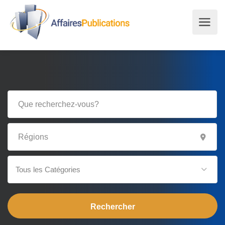
Tous les Catégories