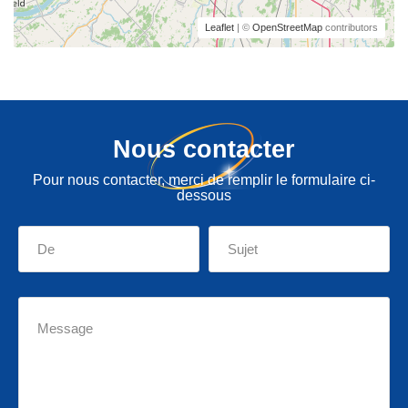
Leaflet
| ©
OpenStreetMap
contributors
Nous contacter
Pour nous contacter, merci de remplir le formulaire ci-
dessous