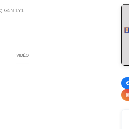
)
G5N 1Y1
VIDÉO