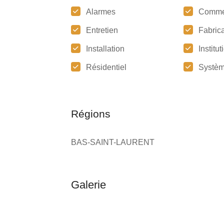
Alarmes
Comme
Entretien
Fabrica
Installation
Institu
Résidentiel
Systèm
Régions
BAS-SAINT-LAURENT