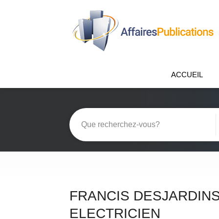
ACCUEIL
FRANCIS DESJARDIN
ELECTRICIEN