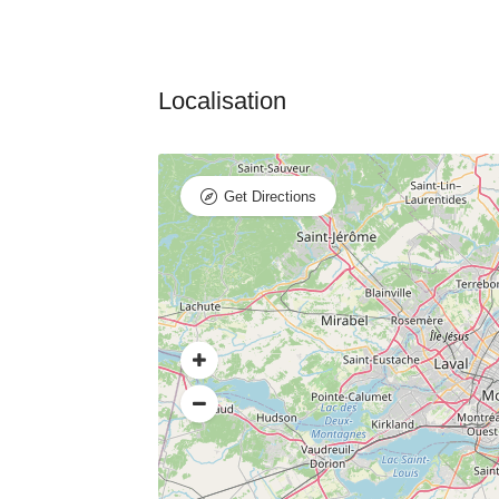
Get Directions