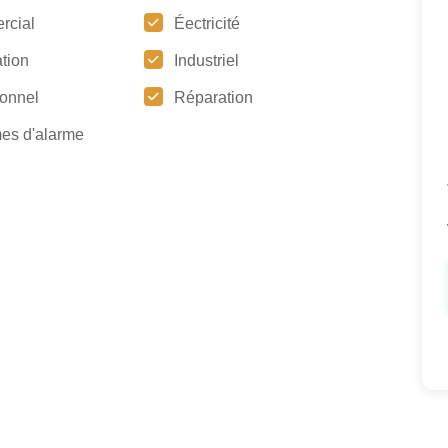
rcial
Éectricité
tion
Industriel
tionnel
Réparation
es d'alarme