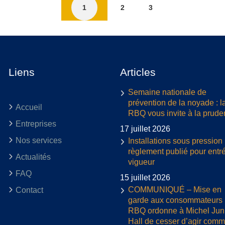
1
2
3
Liens
Articles
Semaine nationale de
prévention de la noyade : l
Accueil
RBQ vous invite à la prud
Entreprises
17 juillet 2026
Nos services
Installations sous pression 
règlement publié pour entr
Actualités
vigueur
FAQ
15 juillet 2026
COMMUNIQUÉ – Mise en
Contact
garde aux consommateurs :
RBQ ordonne à Michel Jun
Hall de cesser d’agir com