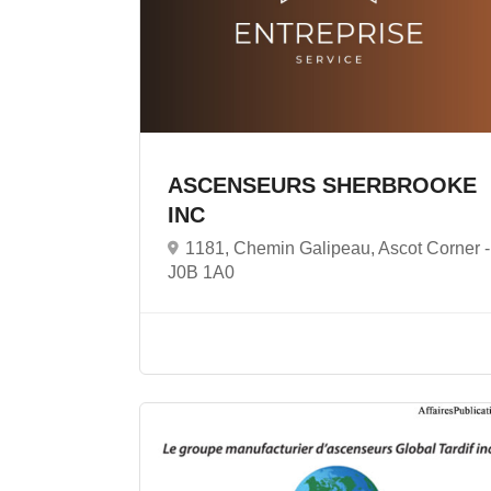
ASCENSEURS SHERBROOKE
INC
1181, Chemin Galipeau, Ascot Corner -
J0B 1A0