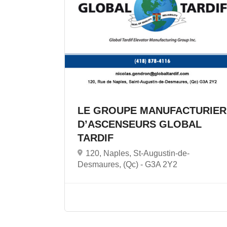
LE GROUPE MANUFACTURIER
D’ASCENSEURS GLOBAL
TARDIF
120, Naples, St-Augustin-de-
Desmaures, (Qc) -
G3A 2Y2