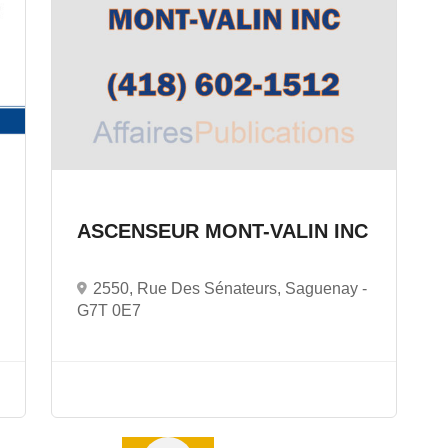
ASCENSEUR MONT-VALIN INC
2550, Rue Des Sénateurs, Saguenay -
G7T 0E7