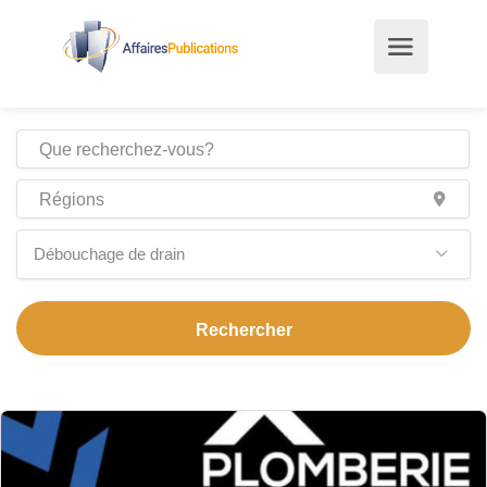
Débouchage de drain