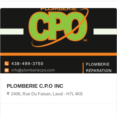
PLOMBERIE C.P.O INC
2406, Rue Du Faisan, Laval -
H7L 4K8