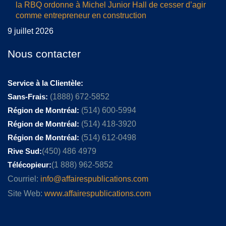
la RBQ ordonne à Michel Junior Hall de cesser d’agir
comme entrepreneur en construction
9 juillet 2026
Nous contacter
Service à la Clientèle:
Sans-Frais:
(1888) 672-5852
Région de Montréal:
(514) 600-5994
Région de Montréal:
(514) 418-3920
Région de Montréal:
(514) 612-0498
Rive Sud:
(450) 486 4979
Télécopieur:
(1 888) 962-5852
Courriel:
info@affairespublications.com
Site Web:
www.affairespublications.com