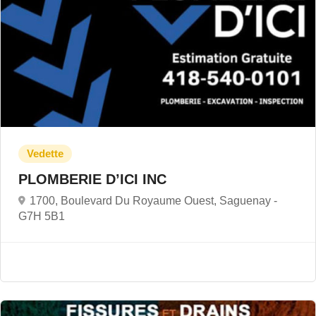
PLOMBERIE D’ICI INC
1700, Boulevard Du Royaume Ouest, Saguenay -
G7H 5B1