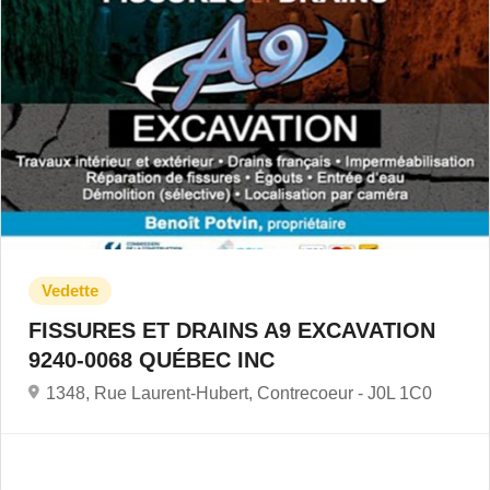
FISSURES ET DRAINS A9 EXCAVATION
9240-0068 QUÉBEC INC
1348, Rue Laurent-Hubert, Contrecoeur -
J0L 1C0