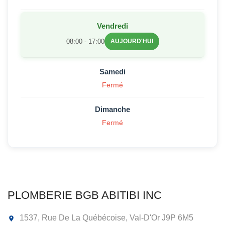
Vendredi
08:00 - 17:00
AUJOURD'HUI
Samedi
Fermé
Dimanche
Fermé