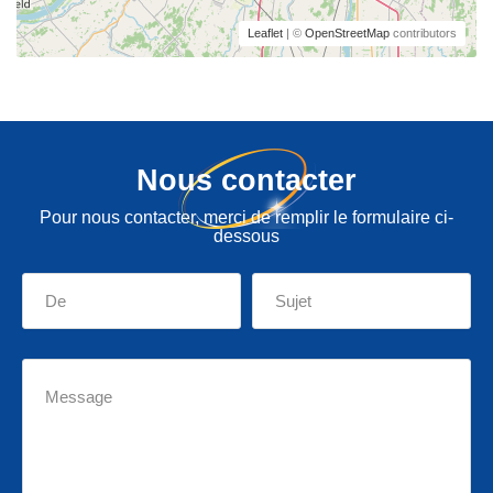
Leaflet
| ©
OpenStreetMap
contributors
Nous contacter
Pour nous contacter, merci de remplir le formulaire ci-
dessous