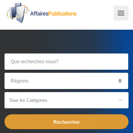
Tous les Catégories