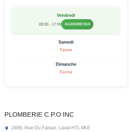
Vendredi
08:00 - 17:00
AUJOURD'HUI
Samedi
Fermé
Dimanche
Fermé