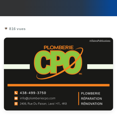
816 vues