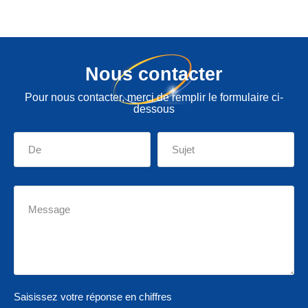
Nous contacter
Pour nous contacter, merci de remplir le formulaire ci-
dessous
Saisissez votre réponse en chiffres