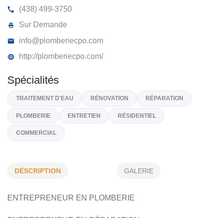
PLOMBERIE C.P.O INC
2406, Rue Du Faisan, Laval
H7L 4K8
(438) 499-3750
Sur Demande
info@plomberiecpo.com
http://plomberiecpo.com/
Spécialités
DÉSCRIPTION
GALERIE
TRAITEMENT D'EAU
RÉNOVATION
RÉPARATION
ENTREPRENEUR EN PLOMBERIE
PLOMBERIE
ENTRETIEN
RÉSIDENTIEL