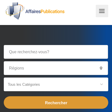
Tous les Catégories