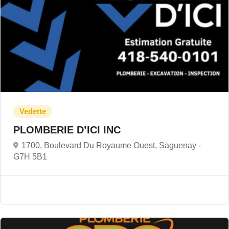
PLOMBERIE D’ICI INC
1700, Boulevard Du Royaume Ouest, Saguenay -
G7H 5B1