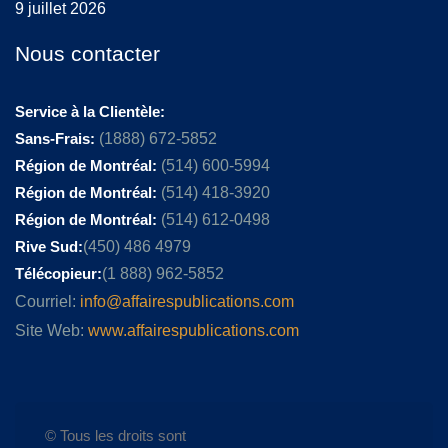
9 juillet 2026
Nous contacter
Service à la Clientèle:
Sans-Frais:
(1888) 672-5852
Région de Montréal:
(514) 600-5994
Région de Montréal:
(514) 418-3920
Région de Montréal:
(514) 612-0498
Rive Sud:
(450) 486 4979
Télécopieur:
(1 888) 962-5852
Courriel:
info@affairespublications.com
Site Web:
www.affairespublications.com
© Tous les droits sont