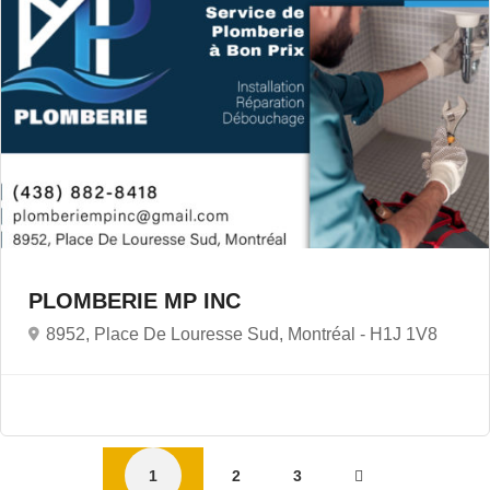
PLOMBERIE MP INC
8952, Place De Louresse Sud, Montréal -
H1J 1V8
1
2
3