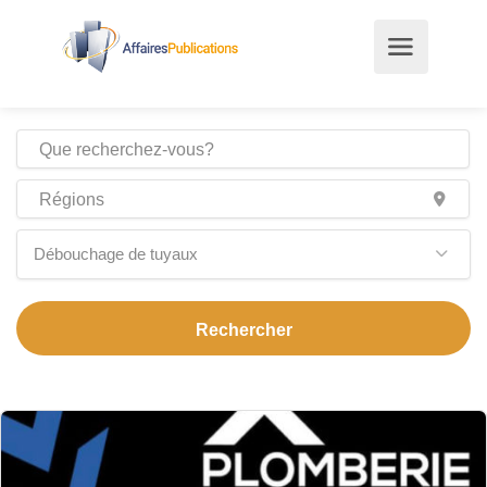
Débouchage de tuyaux