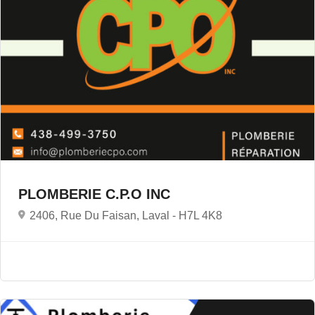
PLOMBERIE C.P.O INC
2406, Rue Du Faisan, Laval -
H7L 4K8