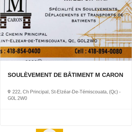
SOULÈVEMENT DE BÂTIMENT M CARON
222, Ch Principal, St-Elzéar-De-Témiscouata, (Qc) -
G0L 2W0