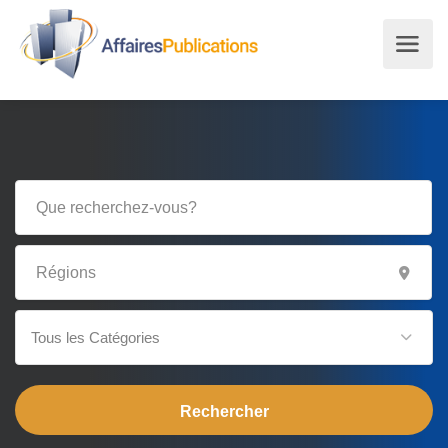
Tous les Catégories