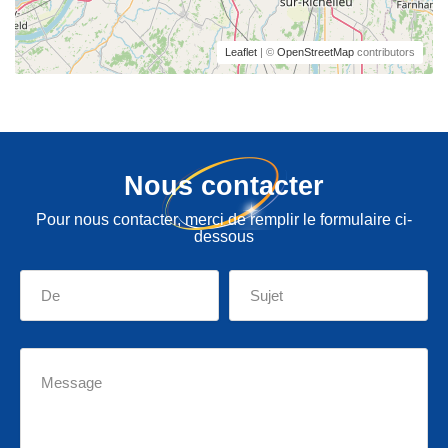
Leaflet
| ©
OpenStreetMap
contributors
Nous contacter
Pour nous contacter, merci de remplir le formulaire ci-
dessous