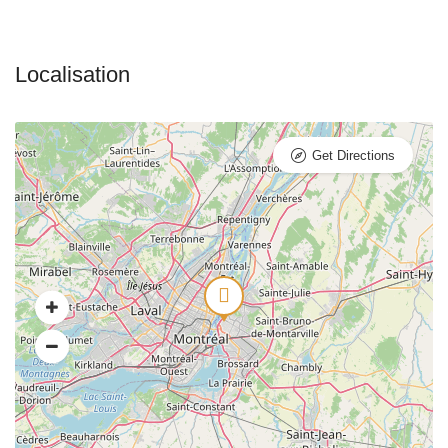
Get Directions