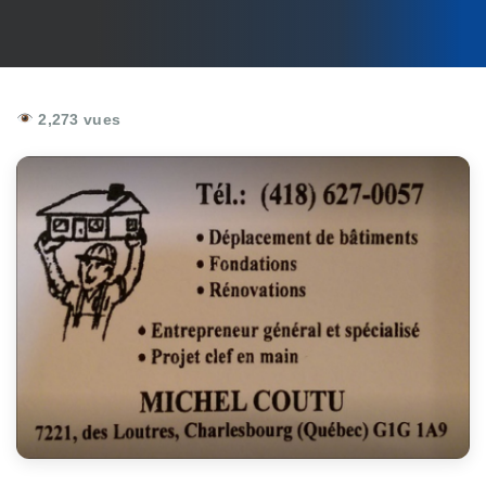
2,273 vues