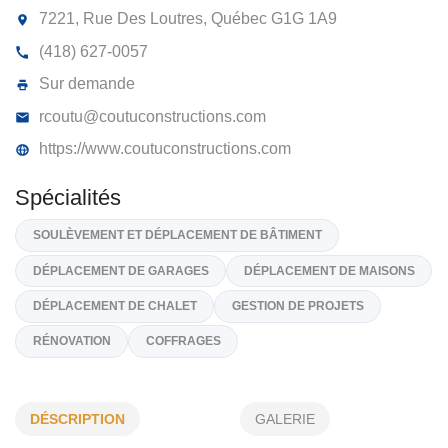
SOULEVEMENT ET DÉPLACEMENT D
BÂTIMENT MICHEL COUTU
7221, Rue Des Loutres, Québec
G1G 1A9
(418) 627-0057
Sur demande
rcoutu@coutuconstructions.com
https://www.coutuconstructions.com
Spécialités
SOULÈVEMENT ET DÉPLACEMENT DE BÂTIMENT​
DÉSCRIPTION
GALERIE