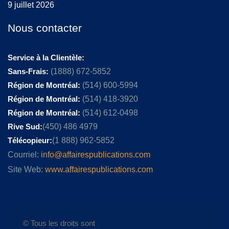
9 juillet 2026
Nous contacter
Service à la Clientèle:
Sans-Frais:
(1888) 672-5852
Région de Montréal:
(514) 600-5994
Région de Montréal:
(514) 418-3920
Région de Montréal:
(514) 612-0498
Rive Sud:
(450) 486 4979
Télécopieur:
(1 888) 962-5852
Courriel:
info@affairespublications.com
Site Web:
www.affairespublications.com
© Tous les droits sont