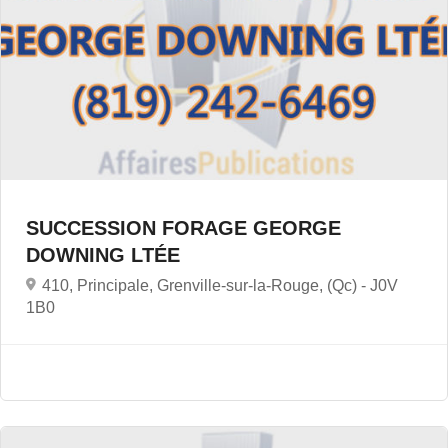
SUCCESSION FORAGE GEORGE
DOWNING LTÉE
410, Principale, Grenville-sur-la-Rouge, (Qc) -
J0V
1B0