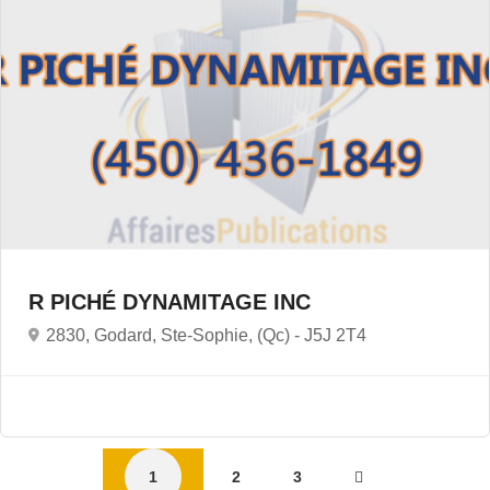
R PICHÉ DYNAMITAGE INC
2830, Godard, Ste-Sophie, (Qc) -
J5J 2T4
1
2
3