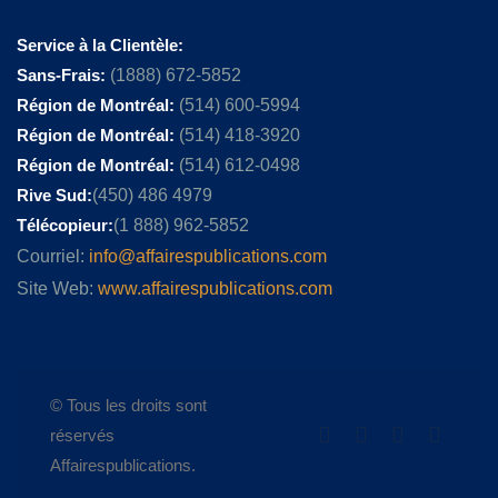
Service à la Clientèle:
Sans-Frais:
(1888) 672-5852
Région de Montréal:
(514) 600-5994
Région de Montréal:
(514) 418-3920
Région de Montréal:
(514) 612-0498
Rive Sud:
(450) 486 4979
Télécopieur:
(1 888) 962-5852
Courriel:
info@affairespublications.com
Site Web:
www.affairespublications.com
© Tous les droits sont
réservés
Affairespublications.