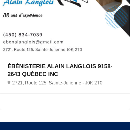
ÉBÉNISTERIE ALAIN LANGLOIS 9158-
2643 QUÉBEC INC
2721, Route 125, Sainte-Julienne -
J0K 2T0