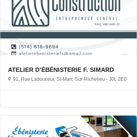
ATELIER D’ÉBÉNISTERIE F. SIMARD
91, Rue Ladouceur, St-Marc-Sur-Richelieu -
J0L 2E0