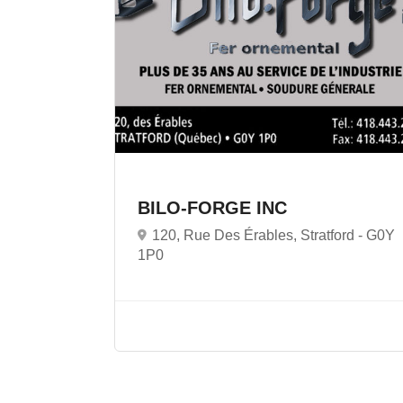
BILO-FORGE INC
120, Rue Des Érables, Stratford -
G0Y
1P0