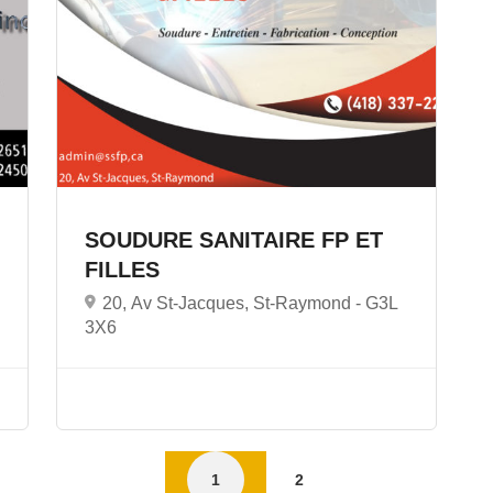
SOUDURE SANITAIRE FP ET
FILLES
20, Av St-Jacques, St-Raymond -
G3L
3X6
1
2