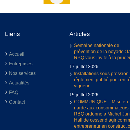
Liens
Articles
Semaine nationale de
prévention de la noyade : l
Accueil
RBQ vous invite à la prud
Entreprises
17 juillet 2026
Nos services
Installations sous pression 
règlement publié pour entr
Actualités
vigueur
FAQ
15 juillet 2026
COMMUNIQUÉ – Mise en
Contact
garde aux consommateurs :
RBQ ordonne à Michel Jun
Hall de cesser d’agir com
entrepreneur en constructi