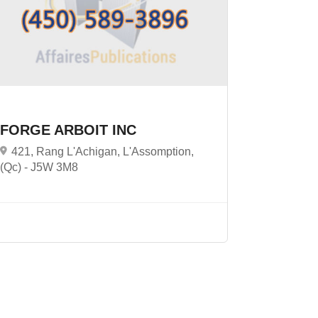
FORGE ARBOIT INC
421, Rang L'Achigan, L'Assomption,
(Qc) -
J5W 3M8