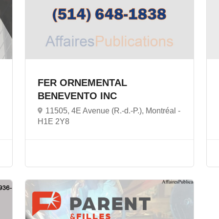
FER ORNEMENTAL
BENEVENTO INC
11505, 4E Avenue (R.-d.-P.), Montréal -
H1E 2Y8