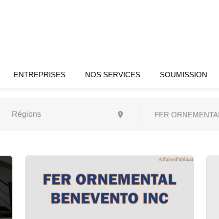
ENTREPRISES
NOS SERVICES
SOUMISSION
FER ORNEMENTA