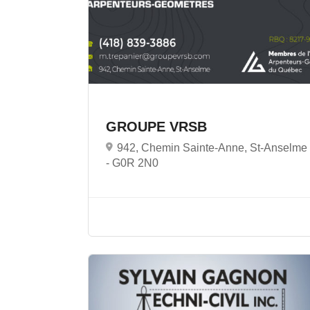
GROUPE VRSB
942, Chemin Sainte-Anne, St-Anselme
-
G0R 2N0