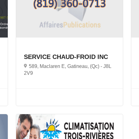
SERVICE CHAUD-FROID INC
589, Maclaren E, Gatineau, (Qc) -
J8L
2V9