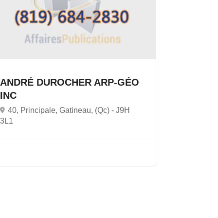
ANDRÉ DUROCHER ARP-GÉO
INC
40, Principale, Gatineau, (Qc) -
J9H
3L1