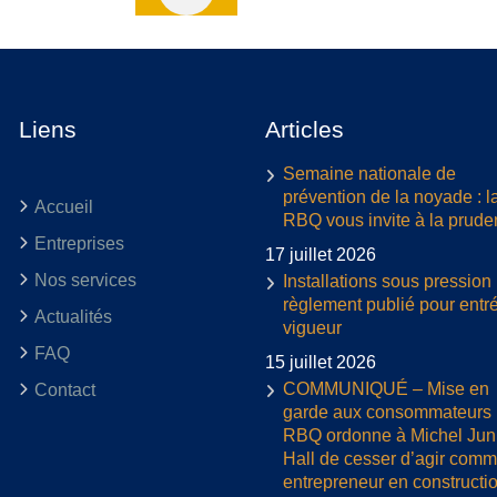
Liens
Articles
Semaine nationale de
prévention de la noyade : l
Accueil
RBQ vous invite à la prud
Entreprises
17 juillet 2026
Nos services
Installations sous pression 
règlement publié pour entr
Actualités
vigueur
FAQ
15 juillet 2026
COMMUNIQUÉ – Mise en
Contact
garde aux consommateurs :
RBQ ordonne à Michel Jun
Hall de cesser d’agir com
entrepreneur en constructi