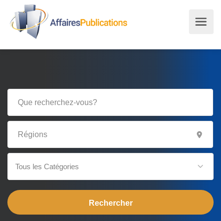
Tous les Catégories