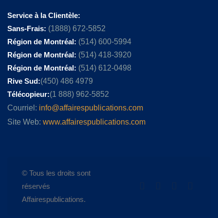
Service à la Clientèle:
Sans-Frais:
(1888) 672-5852
Région de Montréal:
(514) 600-5994
Région de Montréal:
(514) 418-3920
Région de Montréal:
(514) 612-0498
Rive Sud:
(450) 486 4979
Télécopieur:
(1 888) 962-5852
Courriel:
info@affairespublications.com
Site Web:
www.affairespublications.com
© Tous les droits sont
réservés
Affairespublications.