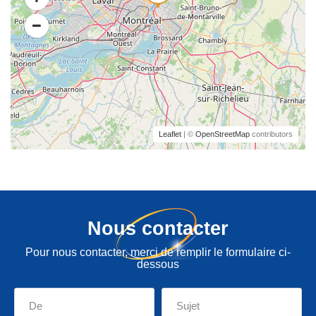
Leaflet
| ©
OpenStreetMap
contributors
Nous contacter
Pour nous contacter, merci de remplir le formulaire ci-
dessous