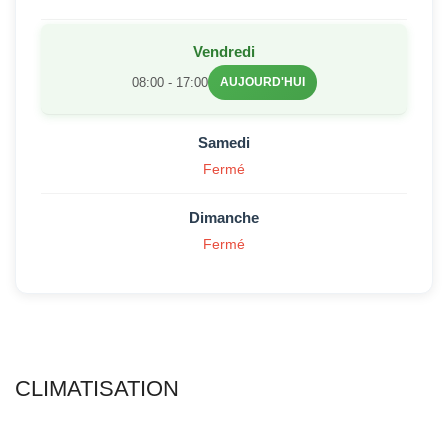
Vendredi
08:00 - 17:00
AUJOURD'HUI
Samedi
Fermé
Dimanche
Fermé