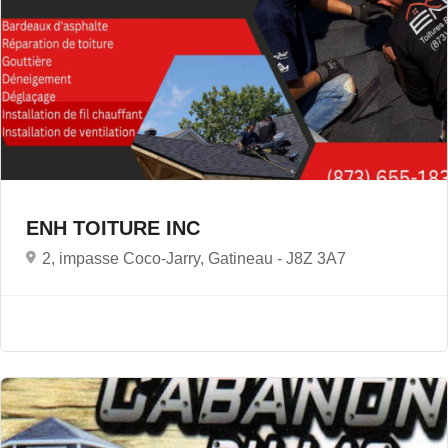
ENH TOITURE INC
2, impasse Coco-Jarry, Gatineau -
J8Z 3A7