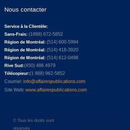
Nous contacter
Service à la Clientèle:
Sans-Frais:
(1888) 672-5852
Région de Montréal:
(514) 600-5994
Région de Montréal:
(514) 418-3920
Région de Montréal:
(514) 612-0498
Rive Sud:
(450) 486 4979
Télécopieur:
(1 888) 962-5852
Courriel:
info@affairespublications.com
Site Web:
www.affairespublications.com
© Tous les droits sont
réservés