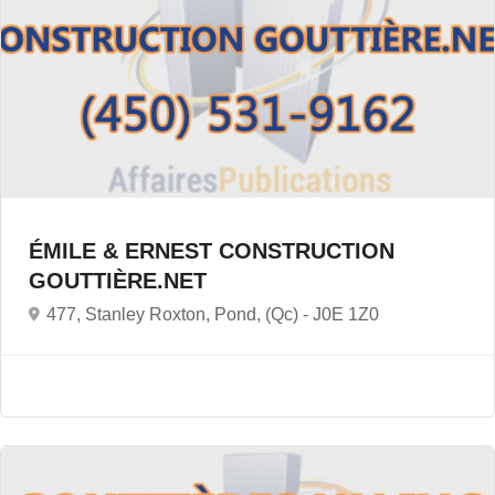
ÉMILE & ERNEST CONSTRUCTION
GOUTTIÈRE.NET
477, Stanley Roxton, Pond, (Qc) -
J0E 1Z0