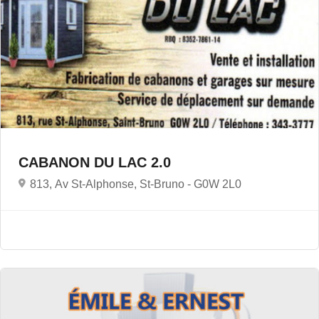
CABANON DU LAC 2.0
813, Av St-Alphonse, St-Bruno -
G0W 2L0