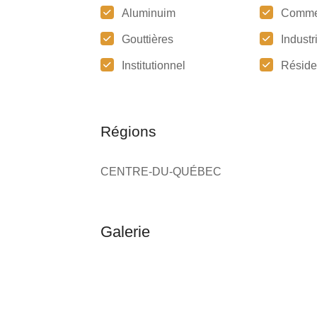
Aluminuim
Comme
Gouttières
Industr
Institutionnel
Réside
Régions
CENTRE-DU-QUÉBEC