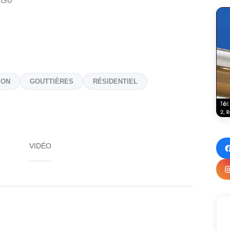
1G6
ION
GOUTTIÈRES
RÉSIDENTIEL
VIDÉO