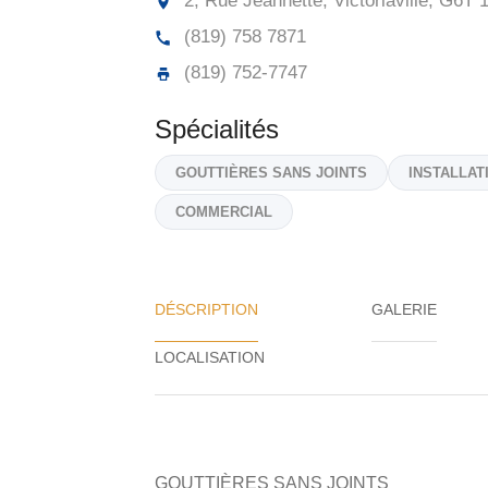
2, Rue Jeannette, Victoriaville,
G6T 
(819) 758 7871
(819) 752-7747
Spécialités
GOUTTIÈRES SANS JOINTS
INSTALLAT
COMMERCIAL
DÉSCRIPTION
GALERIE
GOUTTIÈRES SANS JOINTS