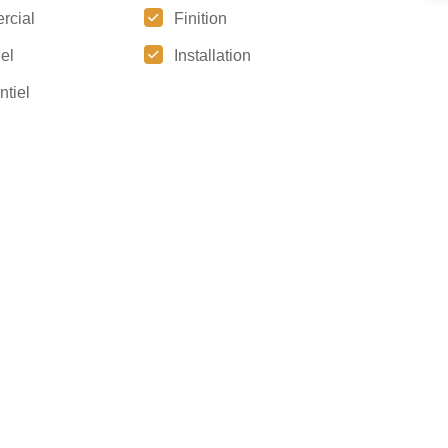
rcial
Finition
iel
Installation
ntiel