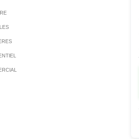
URE
LLES
ÈRES
ENTIEL
ERCIAL