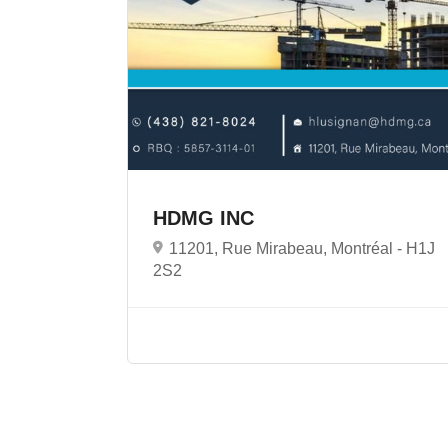
HDMG INC
11201, Rue Mirabeau, Montréal -
H1J
2S2