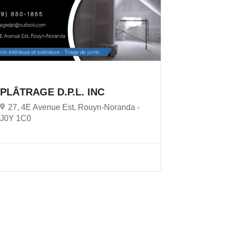
PLÂTRAGE D.P.L. INC
27, 4E Avenue Est, Rouyn-Noranda -
J0Y 1C0