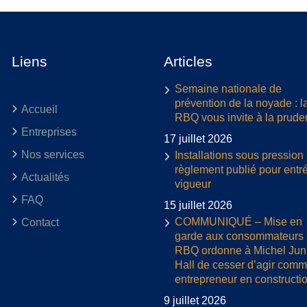
Liens
Articles
Semaine nationale de
prévention de la noyade : l
Accueil
RBQ vous invite à la prud
Entreprises
17 juillet 2026
Nos services
Installations sous pression 
règlement publié pour entr
Actualités
vigueur
FAQ
15 juillet 2026
COMMUNIQUÉ – Mise en
Contact
garde aux consommateurs :
RBQ ordonne à Michel Jun
Hall de cesser d’agir com
entrepreneur en constructi
9 juillet 2026