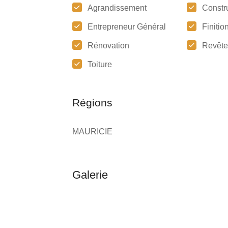
Agrandissement
Constr
Entrepreneur Général
Finitio
Rénovation
Revêt
Toiture
Régions
MAURICIE