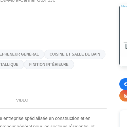
-Du-Mont-Carmel
G0X 3J0
EPRENEUR GÉNÉRAL
CUISINE ET SALLE DE BAIN
ÉTALLIQUE
FINITION INTÉRIEURE
VIDÉO
e entreprise spécialisée en construction et en
epreneur général pour les secteurs résidentiel et