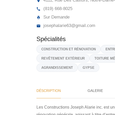
4111, Rue Des Castors, Notre-Dame
(819) 668-8025
Sur Demande
josephalarie63@gmail.com
Spécialités
CONSTRUCTION ET RÉNOVATION
ENTR
REVÊTEMENT EXTÉRIEUR
TOITURE M
AGRANDISSEMENT
GYPSE
DÉSCRIPTION
GALERIE
Les Constructions Joseph Alarie inc. est un
rénovation générale, agissant à titre d’entr