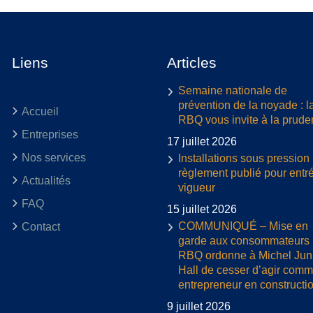
Liens
Articles
Semaine nationale de
prévention de la noyade : l
Accueil
RBQ vous invite à la prud
Entreprises
17 juillet 2026
Nos services
Installations sous pression 
règlement publié pour entr
Actualités
vigueur
FAQ
15 juillet 2026
COMMUNIQUÉ – Mise en
Contact
garde aux consommateurs :
RBQ ordonne à Michel Jun
Hall de cesser d’agir com
entrepreneur en constructi
9 juillet 2026