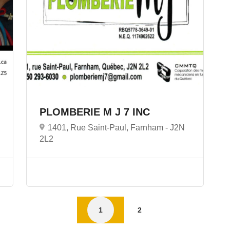
PLOMBERIE M J 7 INC
1401, Rue Saint-Paul, Farnham -
J2N
2L2
1
2