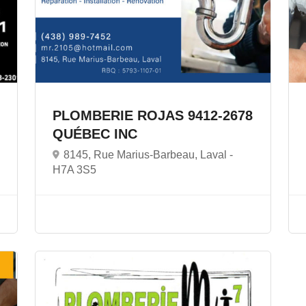
PLOMBERIE ROJAS 9412-2678
QUÉBEC INC
8145, Rue Marius-Barbeau, Laval -
H7A 3S5