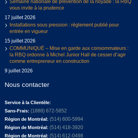
Semaine nationale de prévention de la noyade : la RBQ
vous invite à la prudence
17 juillet 2026
Installations sous pression : règlement publié pour
entrée en vigueur
15 juillet 2026
COMMUNIQUÉ – Mise en garde aux consommateurs :
la RBQ ordonne à Michel Junior Hall de cesser d’agir
comme entrepreneur en construction
9 juillet 2026
Nous contacter
Service à la Clientèle:
Sans-Frais:
(1888) 672-5852
Région de Montréal:
(514) 600-5994
Région de Montréal:
(514) 418-3920
Région de Montréal:
(514) 612-0498