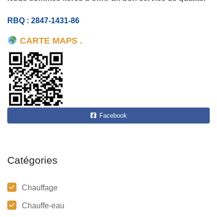
RBQ : 2847-1431-86
CARTE MAPS .
Facebook
Catégories
Chauffage
Chauffe-eau