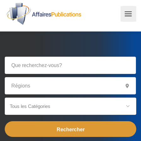
Tous les Catégories