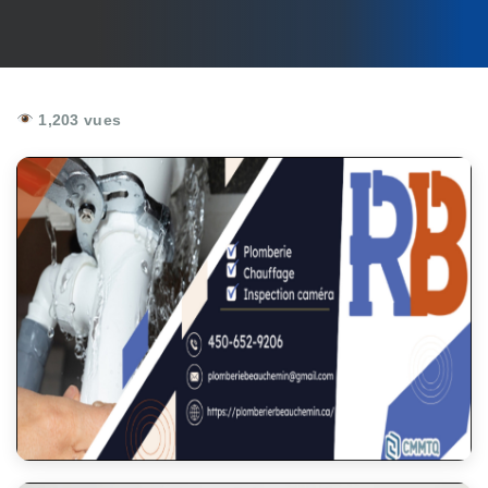
1,203 vues