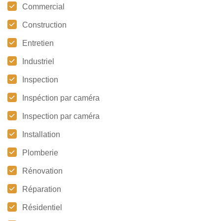
Commercial
Construction
Entretien
Industriel
Inspection
Inspéction par caméra
Inspection par caméra
Installation
Plomberie
Rénovation
Réparation
Résidentiel