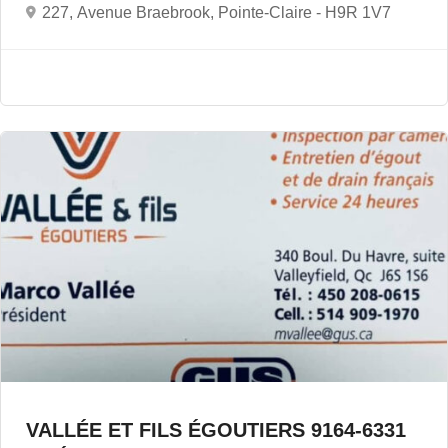
227, Avenue Braebrook, Pointe-Claire -
H9R 1V7
VALLÉE ET FILS ÉGOUTIERS 9164-6331