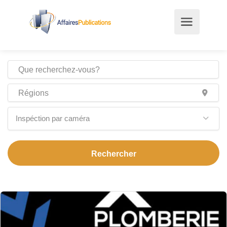
Inspéction par caméra