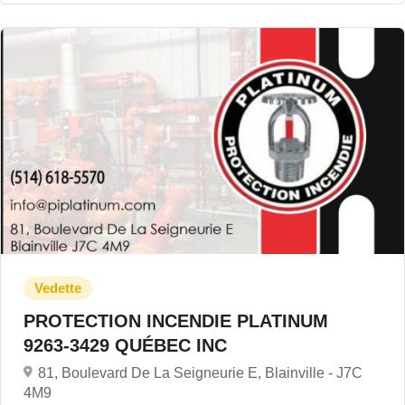
PROTECTION INCENDIE PLATINUM
9263-3429 QUÉBEC INC
81, Boulevard De La Seigneurie E, Blainville -
J7C
4M9