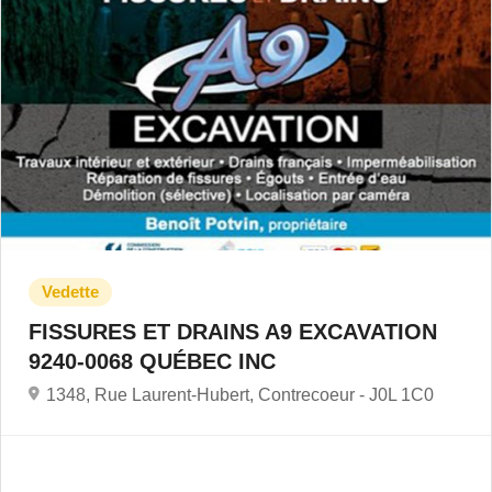
FISSURES ET DRAINS A9 EXCAVATION
9240-0068 QUÉBEC INC
1348, Rue Laurent-Hubert, Contrecoeur -
J0L 1C0