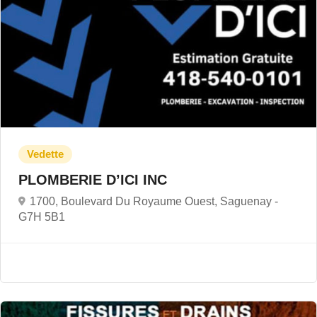
PLOMBERIE D’ICI INC
1700, Boulevard Du Royaume Ouest, Saguenay -
G7H 5B1