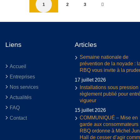
1
2
3
Liens
Articles
Semaine nationale de
prévention de la noyade : l
Accueil
RBQ vous invite à la prud
Entreprises
17 juillet 2026
Nos services
Installations sous pression 
règlement publié pour entr
Actualités
vigueur
FAQ
15 juillet 2026
COMMUNIQUÉ – Mise en
Contact
garde aux consommateurs :
RBQ ordonne à Michel Jun
Hall de cesser d’agir com