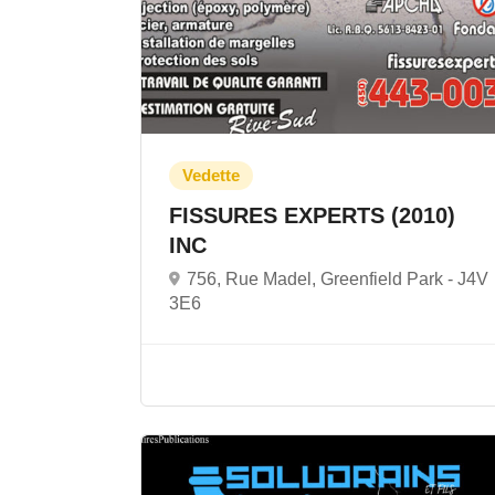
FISSURES EXPERTS (2010)
INC
756, Rue Madel, Greenfield Park -
J4V
3E6