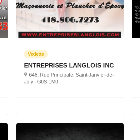
ENTREPRISES LANGLOIS INC
648, Rue Principale, Saint-Janvier-de-
Joly -
G0S 1M0