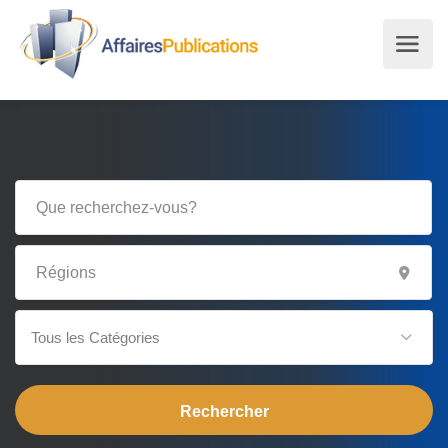
Tous les Catégories