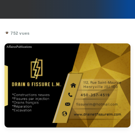
752 vues