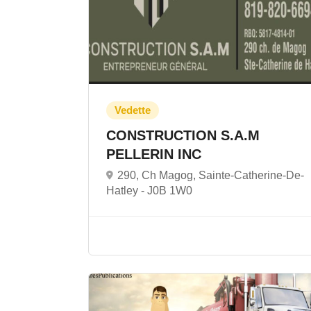
CONSTRUCTION S.A.M
PELLERIN INC
290, Ch Magog, Sainte-Catherine-De-
Hatley -
J0B 1W0