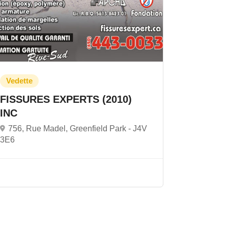
FISSURES EXPERTS (2010)
INC
756, Rue Madel, Greenfield Park -
J4V
3E6