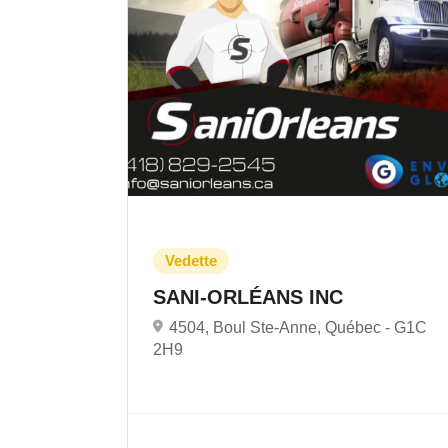
SANI-ORLÉANS INC
4504, Boul Ste-Anne, Québec -
G1C
2H9