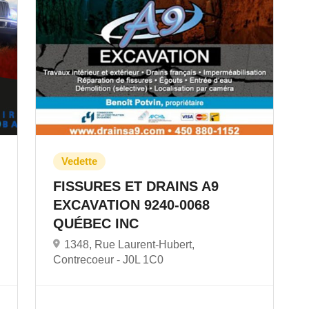
FISSURES ET DRAINS A9
EXCAVATION 9240-0068
QUÉBEC INC
1348, Rue Laurent-Hubert,
Contrecoeur -
J0L 1C0