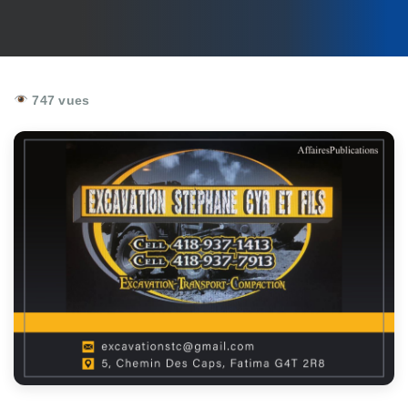
747 vues