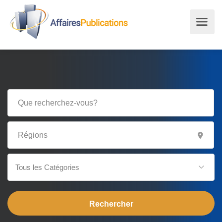
Tous les Catégories