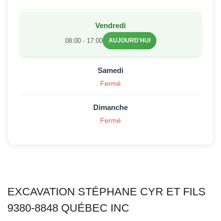
Vendredi
08:00 - 17:00
AUJOURD'HUI
Samedi
Fermé
Dimanche
Fermé