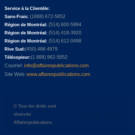
Service à la Clientèle:
Sans-Frais:
(1888) 672-5852
Région de Montréal:
(514) 600-5994
Région de Montréal:
(514) 418-3920
Région de Montréal:
(514) 612-0498
Rive Sud:
(450) 486 4979
Télécopieur:
(1 888) 962-5852
Courriel:
info@affairespublications.com
Site Web:
www.affairespublications.com
© Tous les droits sont
réservés
Affairespublications.