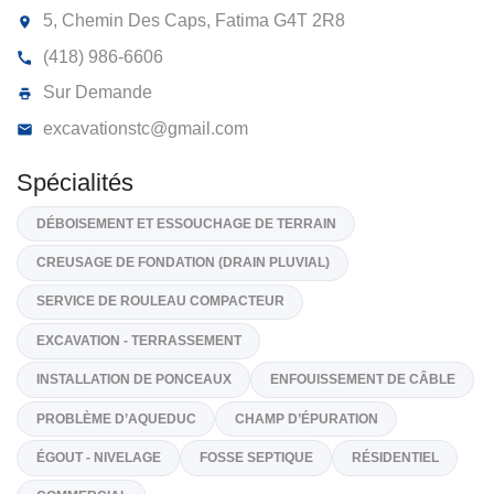
EXCAVATION STÉPHANE CYR ET FIL
9380-8848 QUÉBEC INC
5, Chemin Des Caps, Fatima
G4T 2R8
(418) 986-6606
Sur Demande
excavationstc@gmail.com
Spécialités
DÉBOISEMENT ET ESSOUCHAGE DE TERRAIN
CREUSAGE DE FONDATION (DRAIN PLUVIAL)