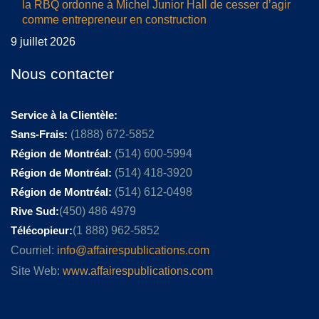
la RBQ ordonne à Michel Junior Hall de cesser d’agir
comme entrepreneur en construction
9 juillet 2026
Nous contacter
Service à la Clientèle:
Sans-Frais:
(1888) 672-5852
Région de Montréal:
(514) 600-5994
Région de Montréal:
(514) 418-3920
Région de Montréal:
(514) 612-0498
Rive Sud:
(450) 486 4979
Télécopieur:
(1 888) 962-5852
Courriel:
info@affairespublications.com
Site Web:
www.affairespublications.com