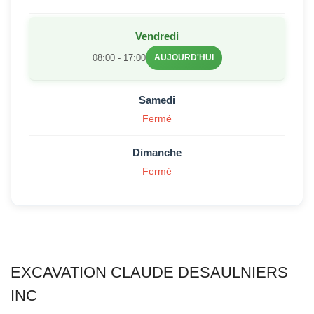
Vendredi
08:00 - 17:00
AUJOURD'HUI
Samedi
Fermé
Dimanche
Fermé