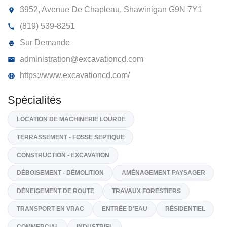
EXCAVATION CLAUDE DESAULNIERS
INC
3952, Avenue De Chapleau, Shawinigan
G9N 7Y1
(819) 539-8251
Sur Demande
administration@excavationcd.com
https://www.excavationcd.com/
Spécialités
LOCATION DE MACHINERIE LOURDE