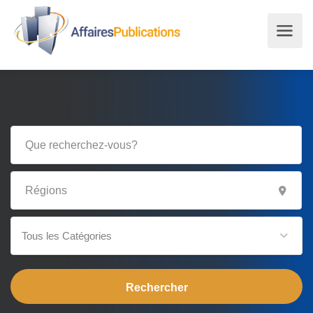
Tous les Catégories