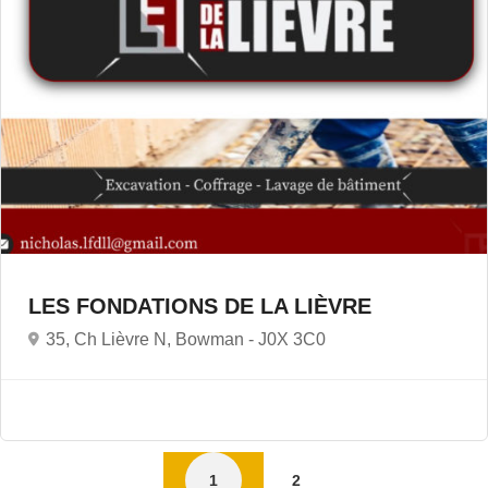
LES FONDATIONS DE LA LIÈVRE
35, Ch Lièvre N, Bowman -
J0X 3C0
1
2