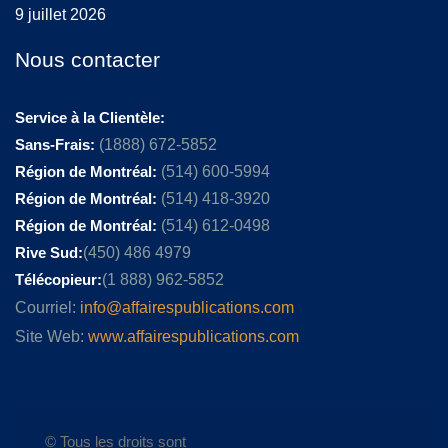
9 juillet 2026
Nous contacter
Service à la Clientèle:
Sans-Frais:
(1888) 672-5852
Région de Montréal:
(514) 600-5994
Région de Montréal:
(514) 418-3920
Région de Montréal:
(514) 612-0498
Rive Sud:
(450) 486 4979
Télécopieur:
(1 888) 962-5852
Courriel:
info@affairespublications.com
Site Web:
www.affairespublications.com
© Tous les droits sont