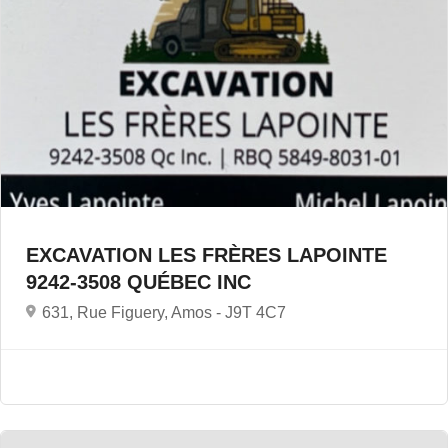
EXCAVATION LES FRÈRES LAPOINTE
9242-3508 QUÉBEC INC
631, Rue Figuery, Amos -
J9T 4C7