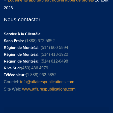
Logements abordables : nouvel appel de projets
10 août
2026
Nous contacter
Service à la Clientèle:
Sans-Frais:
(1888) 672-5852
Région de Montréal:
(514) 600-5994
Région de Montréal:
(514) 418-3920
Région de Montréal:
(514) 612-0498
Rive Sud:
(450) 486 4979
Télécopieur:
(1 888) 962-5852
Courriel:
info@affairespublications.com
Site Web:
www.affairespublications.com