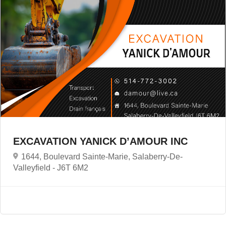
EXCAVATION YANICK D’AMOUR INC
1644, Boulevard Sainte-Marie, Salaberry-De-
Valleyfield -
J6T 6M2