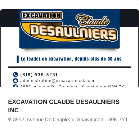
EXCAVATION CLAUDE DESAULNIERS
INC
3952, Avenue De Chapleau, Shawinigan -
G9N 7Y1