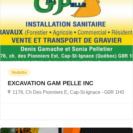
EXCAVATION GAM PELLE INC
1176, Ch Des Pionniers E, Cap-St-Ignace -
G0R 1H0