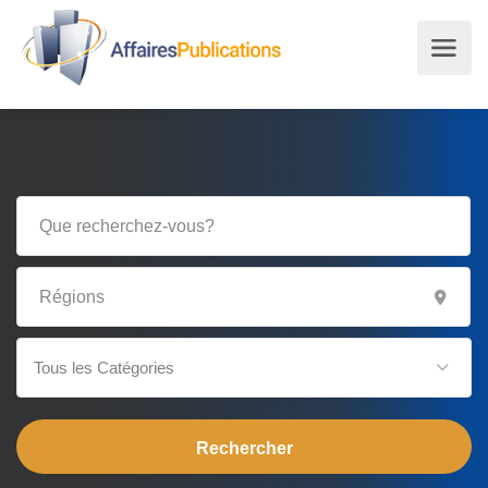
Tous les Catégories