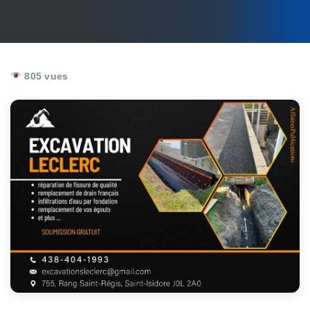
805 vues