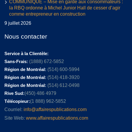
COMMUNIQUÉ – Mise en garde aux consommateurs :
la RBQ ordonne à Michel Junior Hall de cesser d’agir
comme entrepreneur en construction
9 juillet 2026
Nous contacter
Service à la Clientèle:
Sans-Frais:
(1888) 672-5852
Région de Montréal:
(514) 600-5994
Région de Montréal:
(514) 418-3920
Région de Montréal:
(514) 612-0498
Rive Sud:
(450) 486 4979
Télécopieur:
(1 888) 962-5852
Courriel:
info@affairespublications.com
Site Web:
www.affairespublications.com