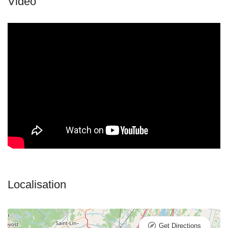
Get Directions