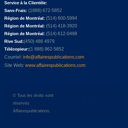
Service à la Clientèle:
Sans-Frais:
(1888) 672-5852
Région de Montréal:
(514) 600-5994
Région de Montréal:
(514) 418-3920
Région de Montréal:
(514) 612-0498
Rive Sud:
(450) 486 4979
Télécopieur:
(1 888) 962-5852
Courriel:
info@affairespublications.com
Site Web:
www.affairespublications.com
© Tous les droits sont
réservés
Affairespublications.