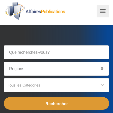
Tous les Catégories