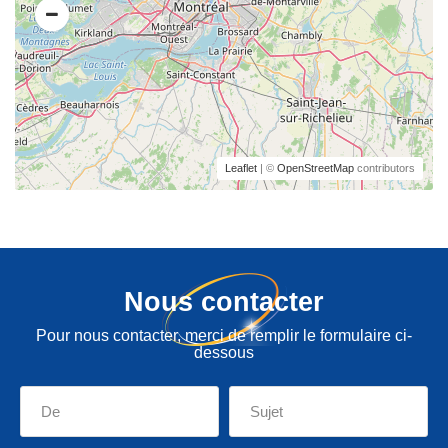
Leaflet
| ©
OpenStreetMap
contributors
Nous contacter
Pour nous contacter, merci de remplir le formulaire ci-
dessous