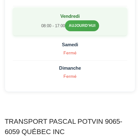
Vendredi
08:00 - 17:00
AUJOURD'HUI
Samedi
Fermé
Dimanche
Fermé