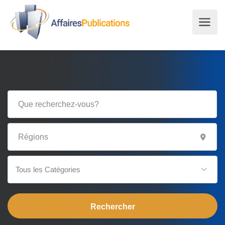
Tous les Catégories