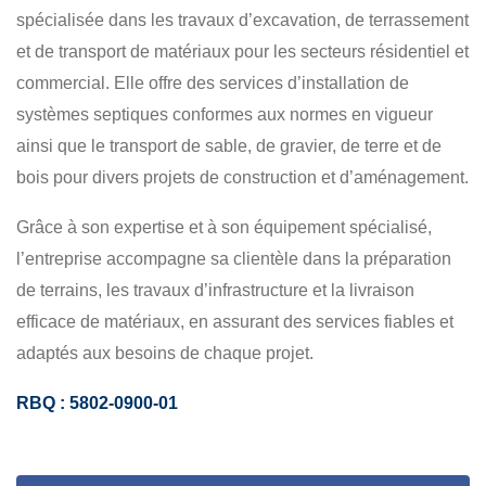
TRANSPORT DE BOIS
TERRASSEMENT
EXCAVATION
spécialisée dans les travaux d’excavation, de terrassement
RÉSIDENTIEL
COMMERCIAL
et de transport de matériaux pour les secteurs résidentiel et
commercial. Elle offre des services d’installation de
systèmes septiques conformes aux normes en vigueur
ainsi que le transport de sable, de gravier, de terre et de
bois pour divers projets de construction et d’aménagement.
Grâce à son expertise et à son équipement spécialisé,
l’entreprise accompagne sa clientèle dans la préparation
de terrains, les travaux d’infrastructure et la livraison
efficace de matériaux, en assurant des services fiables et
adaptés aux besoins de chaque projet.
RBQ : 5802-0900-01