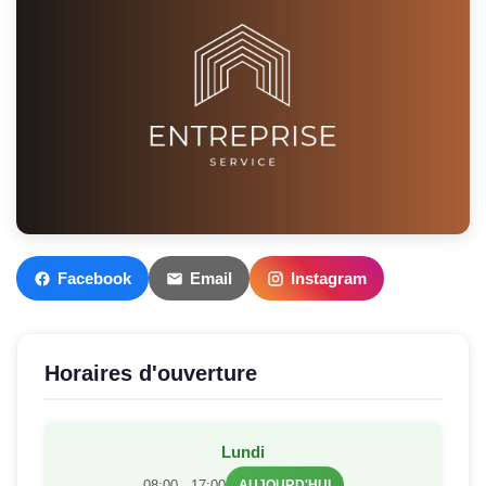
Facebook
Email
Instagram
Horaires d'ouverture
Lundi
08:00 - 17:00
AUJOURD'HUI