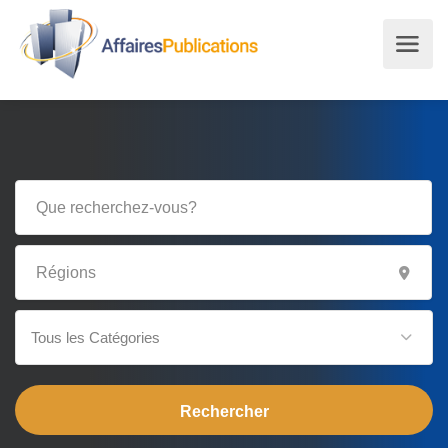
Tous les Catégories