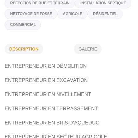
groupelaporteexcavation@gmail.com
Spécialités
TRANSPORT DE ROCHE - TOP SOIL - SABLE
DÉSCRIPTION
GALERIE
RÉPARATION DE DRAIN AGRICOLE
RÉFECTION DE RUE ET TERRAIN
INSTALLATION SEPTIQUE
ENTREPRENEUR EN DÉMOLITION
NETTOYAGE DE FOSSÉ
AGRICOLE
RÉSIDENTIEL
ENTREPRENEUR EN EXCAVATION
COMMERCIAL
ENTREPRENEUR EN NIVELLEMENT
ENTREPRENEUR EN TERRASSEMENT
ENTREPRENEUR EN BRIS D’AQUEDUC
ENTREPRENEUR EN SECTEUR AGRICOLE