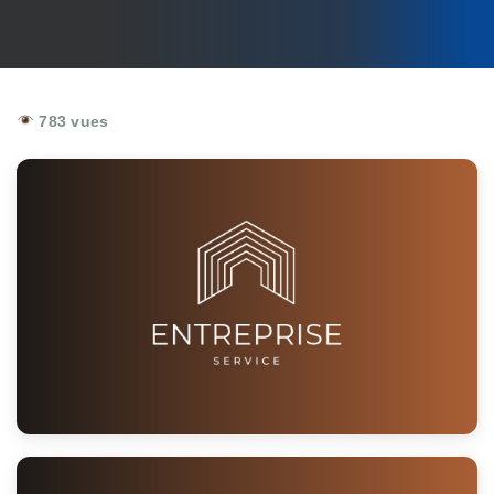
783 vues