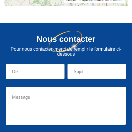
Nous contacter
Pour nous contacter, merci de remplir le formulaire ci-
dessous