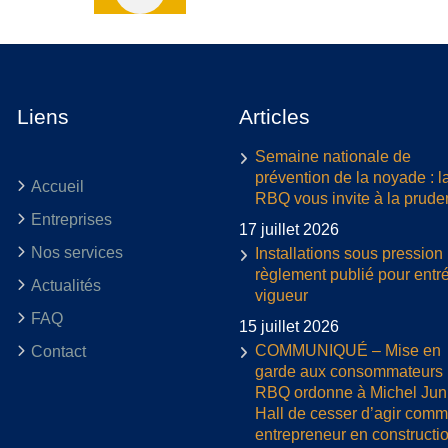
Liens
Articles
Semaine nationale de
prévention de la noyade : l
Accueil
RBQ vous invite à la prud
Entreprises
17 juillet 2026
Nos services
Installations sous pression 
règlement publié pour entr
Actualités
vigueur
FAQ
15 juillet 2026
COMMUNIQUÉ – Mise en
Contact
garde aux consommateurs :
RBQ ordonne à Michel Jun
Hall de cesser d’agir com
entrepreneur en constructi