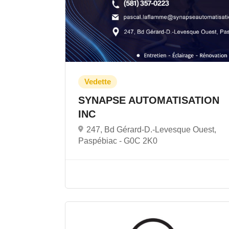
SYNAPSE AUTOMATISATION
INC
247, Bd Gérard-D.-Levesque Ouest,
Paspébiac -
G0C 2K0