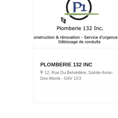
PLOMBERIE 132 INC
12, Rue Du Belvédère, Sainte-Anne-
Des-Monts -
G4V 1X3