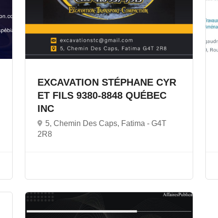
EXCAVATION STÉPHANE CYR
ET FILS 9380-8848 QUÉBEC
INC
5, Chemin Des Caps, Fatima -
G4T
2R8