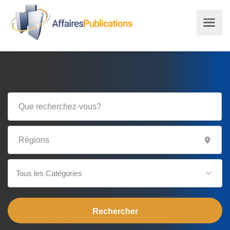
Tous les Catégories