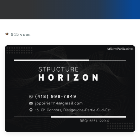
915 vues