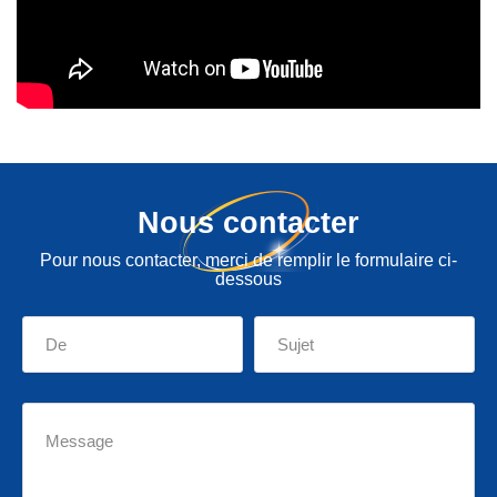
Nous contacter
Pour nous contacter, merci de remplir le formulaire ci-
dessous