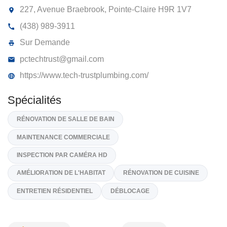
CONSTRUCTION PLOMBERIE TECH-
TRUST INC
227, Avenue Braebrook, Pointe-Claire
H9R 1V7
(438) 989-3911
Sur Demande
pctechtrust@gmail.com
https://www.tech-trustplumbing.com/
Spécialités
RÉNOVATION DE SALLE DE BAIN