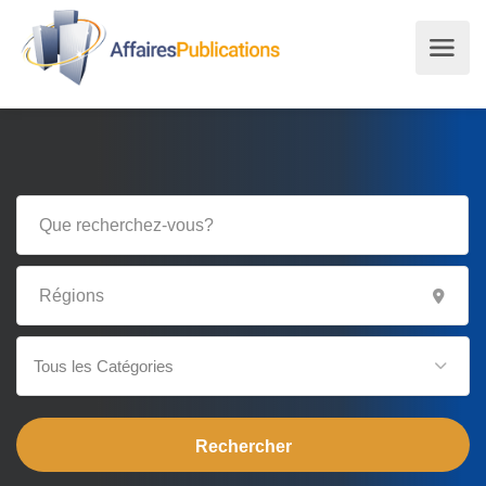
Tous les Catégories