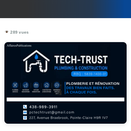
289 vues