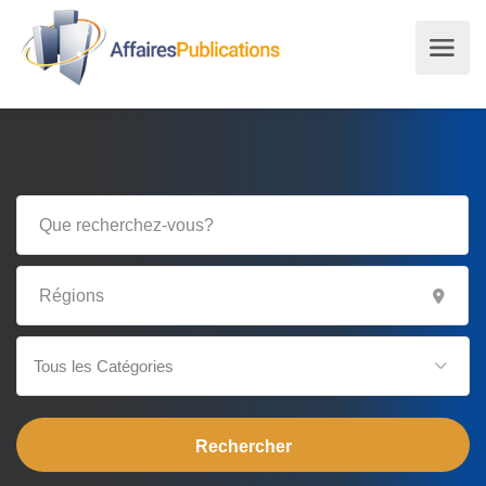
Tous les Catégories