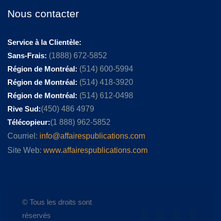
Nous contacter
Service à la Clientèle:
Sans-Frais:
(1888) 672-5852
Région de Montréal:
(514) 600-5994
Région de Montréal:
(514) 418-3920
Région de Montréal:
(514) 612-0498
Rive Sud:
(450) 486 4979
Télécopieur:
(1 888) 962-5852
Courriel:
info@affairespublications.com
Site Web:
www.affairespublications.com
© Tous les droits sont
réservés