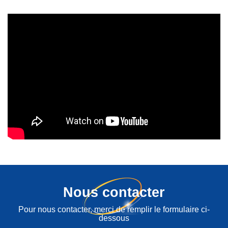
Nous contacter
Pour nous contacter, merci de remplir le formulaire ci-
dessous