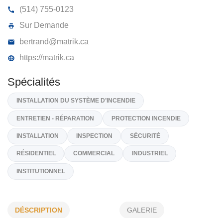
PROTECTION INCENDIE MATRIK INC
1200, R D'Amboise, APP 104, Mirabel
J7J 0S8
(514) 755-0123
Sur Demande
bertrand@matrik.ca
https://matrik.ca
Spécialités
INSTALLATION DU SYSTÈME D’INCENDIE
ENTRETIEN - RÉPARATION
PROTECTION INCENDIE
DÉSCRIPTION
GALERIE