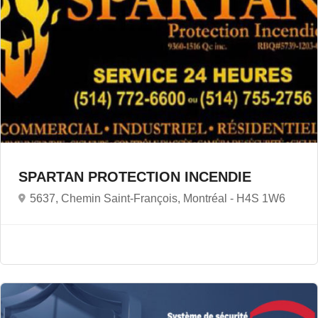
SPARTAN PROTECTION INCENDIE
5637, Chemin Saint-François, Montréal -
H4S 1W6