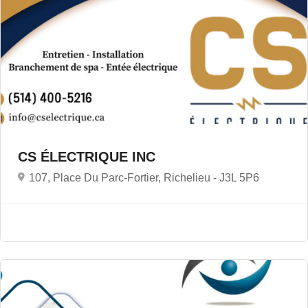
CS ÉLECTRIQUE INC
107, Place Du Parc-Fortier, Richelieu -
J3L 5P6