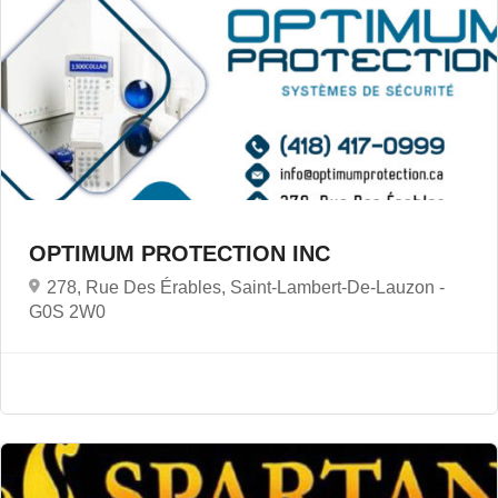
OPTIMUM PROTECTION INC
278, Rue Des Érables, Saint-Lambert-De-Lauzon -
G0S 2W0