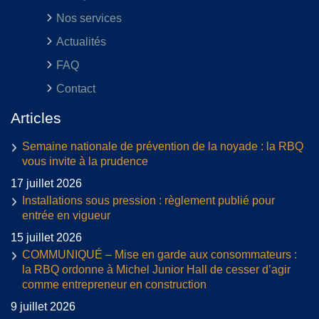
Nos services
Actualités
FAQ
Contact
Articles
Semaine nationale de prévention de la noyade : la RBQ
vous invite à la prudence
17 juillet 2026
Installations sous pression : règlement publié pour
entrée en vigueur
15 juillet 2026
COMMUNIQUÉ – Mise en garde aux consommateurs :
la RBQ ordonne à Michel Junior Hall de cesser d’agir
comme entrepreneur en construction
9 juillet 2026