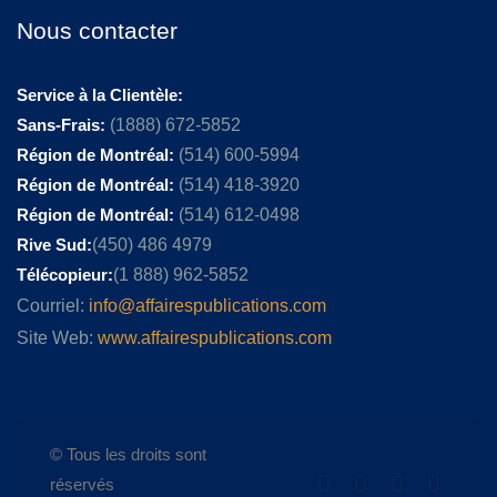
Nous contacter
Service à la Clientèle:
Sans-Frais:
(1888) 672-5852
Région de Montréal:
(514) 600-5994
Région de Montréal:
(514) 418-3920
Région de Montréal:
(514) 612-0498
Rive Sud:
(450) 486 4979
Télécopieur:
(1 888) 962-5852
Courriel:
info@affairespublications.com
Site Web:
www.affairespublications.com
© Tous les droits sont
réservés