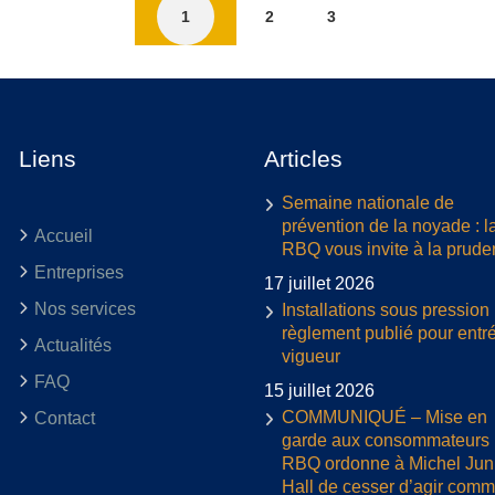
1
2
3
Liens
Articles
Semaine nationale de
prévention de la noyade : l
Accueil
RBQ vous invite à la prud
Entreprises
17 juillet 2026
Nos services
Installations sous pression 
règlement publié pour entr
Actualités
vigueur
FAQ
15 juillet 2026
COMMUNIQUÉ – Mise en
Contact
garde aux consommateurs :
RBQ ordonne à Michel Jun
Hall de cesser d’agir com