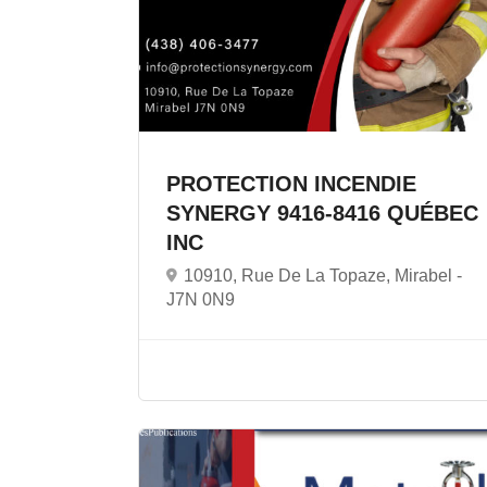
PROTECTION INCENDIE
SYNERGY 9416-8416 QUÉBEC
INC
10910, Rue De La Topaze, Mirabel -
J7N 0N9