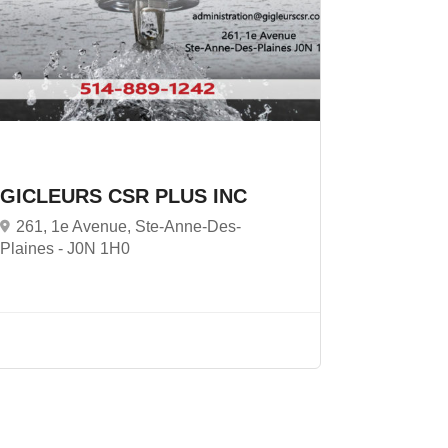
GICLEURS CSR PLUS INC
261, 1e Avenue, Ste-Anne-Des-
Plaines -
J0N 1H0