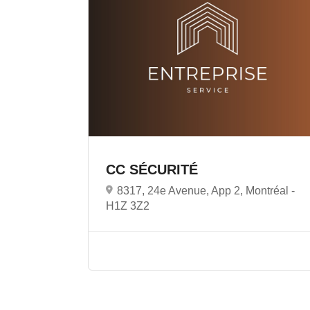
CC SÉCURITÉ
8317, 24e Avenue, App 2, Montréal -
H1Z 3Z2