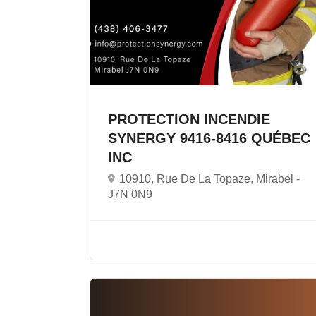
PROTECTION INCENDIE
SYNERGY 9416-8416 QUÉBEC
INC
10910, Rue De La Topaze, Mirabel -
J7N 0N9