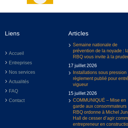
Liens
Articles
Semaine nationale de
prévention de la noyade : l
Accueil
RBQ vous invite à la prud
Entreprises
17 juillet 2026
Nos services
Installations sous pression 
règlement publié pour entr
Actualités
vigueur
FAQ
15 juillet 2026
COMMUNIQUÉ – Mise en
Contact
garde aux consommateurs :
RBQ ordonne à Michel Jun
Hall de cesser d’agir com
entrepreneur en constructi