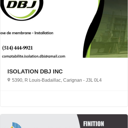
ISOLATION DBJ INC
5390, R Louis-Badaillac, Carignan -
J3L 0L4