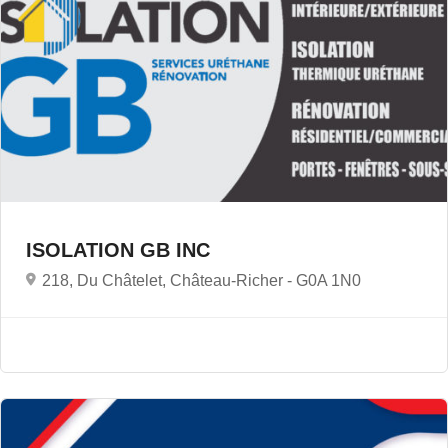
ISOLATION GB INC
218, Du Châtelet, Château-Richer -
G0A 1N0