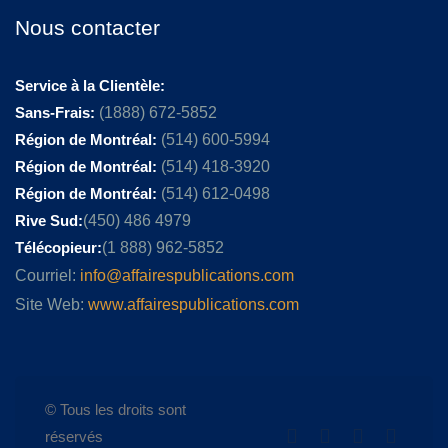
Nous contacter
Service à la Clientèle:
Sans-Frais:
(1888) 672-5852
Région de Montréal:
(514) 600-5994
Région de Montréal:
(514) 418-3920
Région de Montréal:
(514) 612-0498
Rive Sud:
(450) 486 4979
Télécopieur:
(1 888) 962-5852
Courriel:
info@affairespublications.com
Site Web:
www.affairespublications.com
© Tous les droits sont
réservés