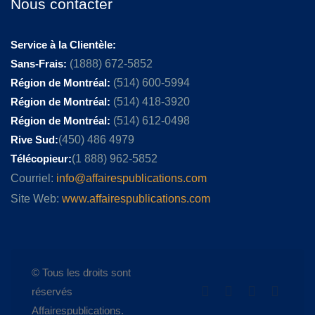
Nous contacter
Service à la Clientèle:
Sans-Frais:
(1888) 672-5852
Région de Montréal:
(514) 600-5994
Région de Montréal:
(514) 418-3920
Région de Montréal:
(514) 612-0498
Rive Sud:
(450) 486 4979
Télécopieur:
(1 888) 962-5852
Courriel:
info@affairespublications.com
Site Web:
www.affairespublications.com
© Tous les droits sont
réservés
Affairespublications.