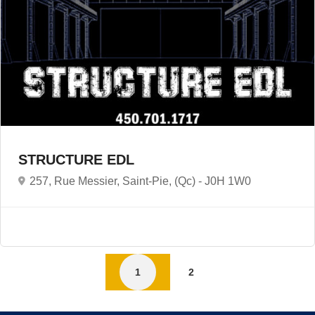
STRUCTURE EDL
257, Rue Messier, Saint-Pie, (Qc) -
J0H 1W0
1
2