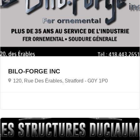
BILO-FORGE INC
120, Rue Des Érables, Stratford -
G0Y 1P0