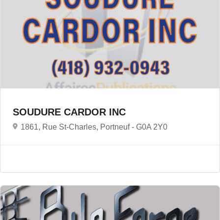
SOUDURE CARDOR INC
1861, Rue St-Charles, Portneuf -
G0A 2Y0