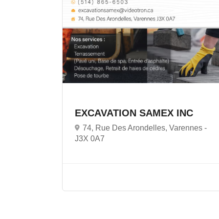
EXCAVATION SAMEX INC
74, Rue Des Arondelles, Varennes -
J3X 0A7