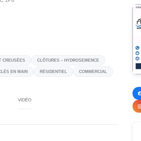
C 1P8
ET CREUSÉES
CLÔTURES – HYDROSEMENCE
CLÉS EN MAIN
RÉSIDENTIEL
COMMERCIAL
VIDÉO