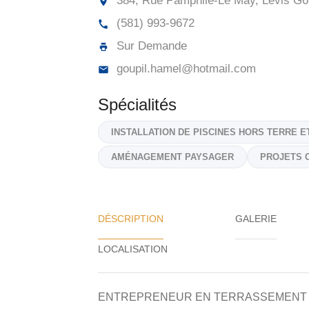
384, Rue Pamphile-Le May, Lévis
G6
(581) 993-9672
Sur Demande
goupil.hamel@hotmail.com
Spécialités
INSTALLATION DE PISCINES HORS TERRE 
AMÉNAGEMENT PAYSAGER
PROJETS 
DÉSCRIPTION
GALERIE
ENTREPRENEUR EN TERRASSEMENT