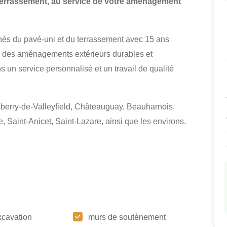
terrassement, au service de votre aménagement
és du pavé-uni et du terrassement avec 15 ans
s des aménagements extérieurs durables et
s un service personnalisé et un travail de qualité
aberry-de-Valleyfield, Châteauguay, Beauharnois,
 Saint-Anicet, Saint-Lazare, ainsi que les environs.
xcavation
murs de soutènement