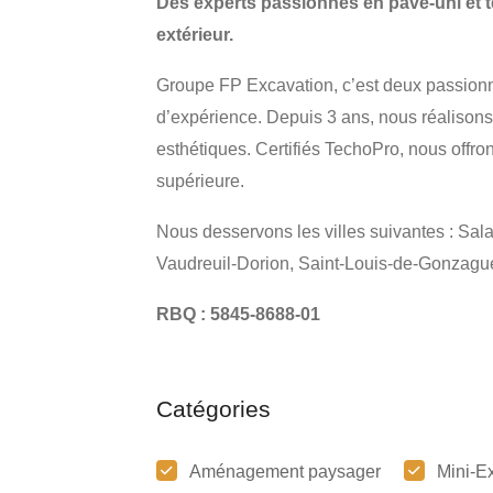
Des experts passionnés en pavé-uni et 
extérieur.
Groupe FP Excavation, c’est deux passionn
d’expérience. Depuis 3 ans, nous réalison
esthétiques. Certifiés TechoPro, nous offron
supérieure.
Nous desservons les villes suivantes : Sal
Vaudreuil-Dorion, Saint-Louis-de-Gonzague,
RBQ : 5845-8688-01
Catégories
Aménagement paysager
Mini-E