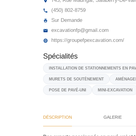
745, Rue Madrigal, Salaberry-De-Vall
(450) 802-8759
Sur Demande
excavationfp@gmail.com
https://groupefpexcavation.com/
Spécialités
INSTALLATION DE STATIONNEMENTS EN PAV
MURETS DE SOUTÈNEMENT
AMÉNAGE
POSE DE PAVÉ-UNI
MINI-EXCAVATION
DÉSCRIPTION
GALERIE