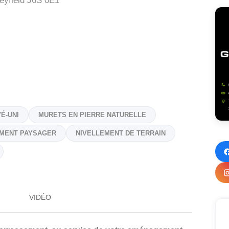
eyfield
J6S 0E1
É-UNI
MURETS EN PIERRE NATURELLE
MENT PAYSAGER
NIVELLEMENT DE TERRAIN
VIDÉO